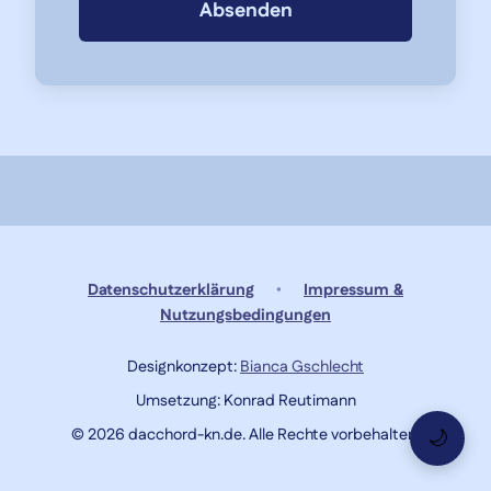
Absenden
Datenschutzerklärung
•
Impressum &
Nutzungsbedingungen
Designkonzept:
Bianca Gschlecht
Umsetzung: Konrad Reutimann
© 2026 dacchord-kn.de. Alle Rechte vorbehalten.
🌙