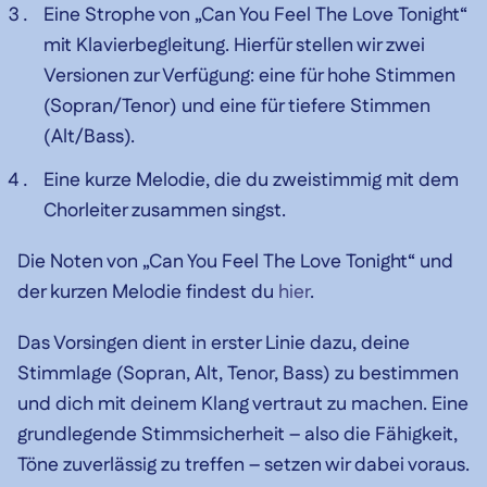
Eine Strophe von „Can You Feel The Love Tonight“
mit Klavierbegleitung. Hierfür stellen wir zwei
Versionen zur Verfügung: eine für hohe Stimmen
(Sopran/Tenor) und eine für tiefere Stimmen
(Alt/Bass).
Eine kurze Melodie, die du zweistimmig mit dem
Chorleiter zusammen singst.
Die Noten von „Can You Feel The Love Tonight“ und
der kurzen Melodie findest du
hier
.
Das Vorsingen dient in erster Linie dazu, deine
Stimmlage (Sopran, Alt, Tenor, Bass) zu bestimmen
und dich mit deinem Klang vertraut zu machen. Eine
grundlegende Stimmsicherheit – also die Fähigkeit,
Töne zuverlässig zu treffen – setzen wir dabei voraus.